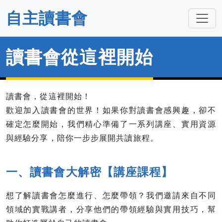
自主讀書會
讀書會從這裡開始
讀書會，從這裡開始！
歡迎加入讀書會的世界！如果你對讀書會感興趣，卻不
確定怎麼開始，我們精心準備了一系列講座、實用資源
與經驗分享，陪你一步步展開共讀旅程。
一、讀書會大解密【講座課程】
想了解讀書會怎麼進行、怎麼帶領？我們邀請來自不同
領域的實戰講者，分享他們的帶領經驗與實用技巧，幫