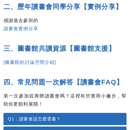
二、歷年讀書會同學分享【實例分享】
感謝過去參與的
讀書會實例分享
三、圖書館共讀資源【圖書館支援】
[圖書館的討論空間介紹]
四、常見問題一次解答【讀書會FAQ】
第一次參加或籌辦讀書會嗎？這裡有些實用小撇步，幫
助你更順利展開！
Q1：讀書會該怎麼選書？