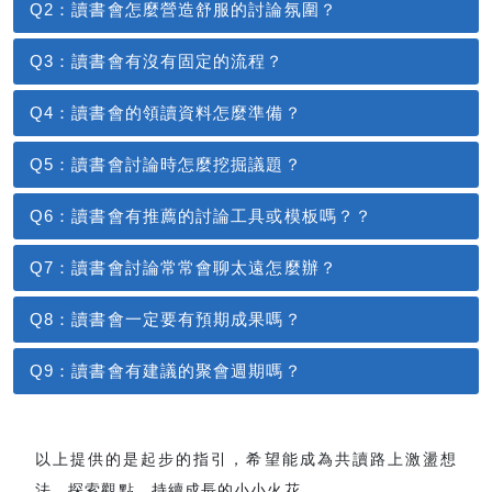
Q2：讀書會怎麼營造舒服的討論氛圍？
Q3：讀書會有沒有固定的流程？
Q4：讀書會的領讀資料怎麼準備？
Q5：讀書會討論時怎麼挖掘議題？
Q6：讀書會有推薦的討論工具或模板嗎？？
Q7：讀書會討論常常會聊太遠怎麼辦？
Q8：讀書會一定要有預期成果嗎？
Q9：讀書會有建議的聚會週期嗎？
以上提供的是起步的指引，希望能成為共讀路上激盪想
法、探索觀點、持續成長的小小火花。